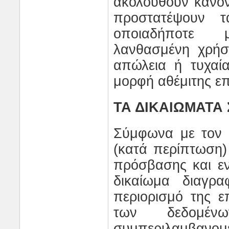
ακολουθούν κανόν
προστατέψουν 
οποιαδήποτε 
λανθασμένη χρήσ
απώλεια ή τυχαί
μορφή αθέμιτης επ
ΤΑ ΔΙΚΑΙΩΜΑΤΑ 
Σύμφωνα με τον 
(κατά περίπτωση)
πρόσβασης και ε
δικαίωμα διαγρ
περιορισμό της ε
των δεδομέ
συμπεριλαμβα