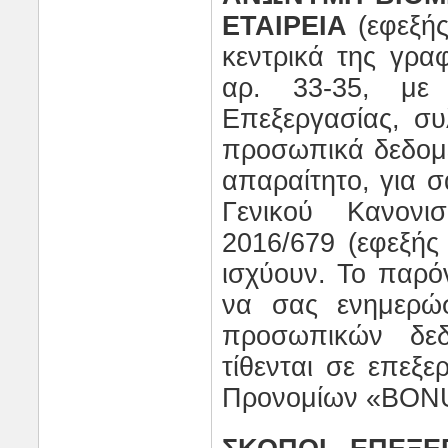
ΕΤΑΙΡΕΙΑ
(εφεξής
κεντρικά της γρα
αρ. 33-35, με
Επεξεργασίας, συ
προσωπικά δεδομέ
απαραίτητο, για σ
Γενικού Κανονι
2016/679 (εφεξής
ισχύουν. Το παρό
να σας ενημερώσ
προσωπικών δεδ
τίθενται σε επεξ
Προνομίων «
BON