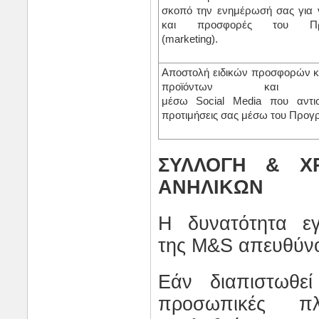
σκοπό την ενημέρωσή σας για 
και προσφορές του Προ
(
marketing
).
Αποστολή ειδικών προσφορών 
προϊόντων και υπ
μέσω
Social Media
που αντισ
προτιμήσεις σας μέσω του Προγ
ΣΥΛΛΟΓΗ & Χ
ΑΝΗΛΙΚΩΝ
Η δυνατότητα ε
της
M
&
S
απευθύνο
Εάν διαπιστωθεί
προσωπικές π