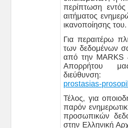
περίπτωση εντός
αιτήματος ενημερ
ικανοποίησης του.
Για περαιτέρω πλ
των δεδομένων σ
από την
MARKS
Απορρήτου μας
διεύθυνση:
prostasias
-
prosop
Τέλος, για οποιο
παρόν ενημερωτικ
προσωπικών δεδο
στην Ελληνική Α