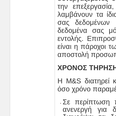
την επεξεργασία,
λαμβάνουν τα ίδ
σας δεδομένων
δεδομένα σας μό
εντολής. Επιπρο
είναι η πάροχοι τ
αποστολή προσω
ΧΡΟΝΟΣ ΤΗΡΗΣ
Η
M
&
S
διατηρεί κ
όσο χρόνο παραμέν
Σε περίπτωση 
ανενεργή για 