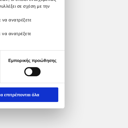
υλλέξει σε σχέση με την
ε να ανατρέξετε
ε να ανατρέξετε
Εμπορικής προώθησης
α επιτρέπονται όλα